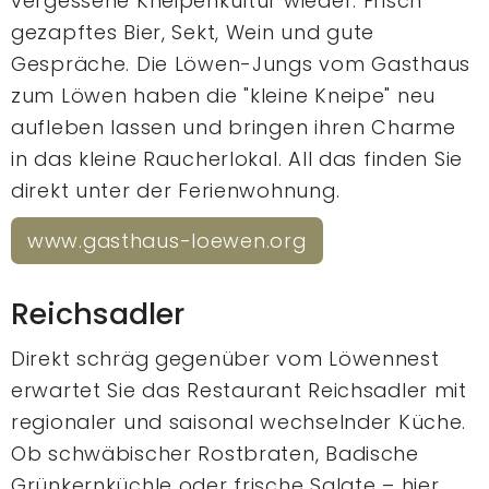
vergessene Kneipenkultur wieder. Frisch
gezapftes Bier, Sekt, Wein und gute
Gespräche. Die Löwen-Jungs vom Gasthaus
zum Löwen haben die "kleine Kneipe" neu
aufleben lassen und bringen ihren Charme
in das kleine Raucherlokal. All das finden Sie
direkt unter der Ferienwohnung.
www.gasthaus-loewen.org
Reichsadler
Direkt schräg gegenüber vom Löwennest
erwartet Sie das Restaurant Reichsadler mit
regionaler und saisonal wechselnder Küche.
Ob schwäbischer Rostbraten, Badische
Grünkernküchle oder frische Salate – hier