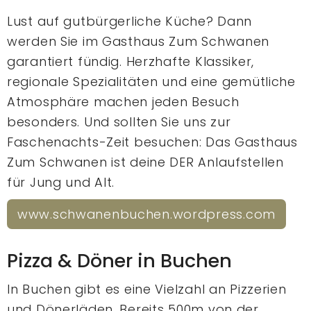
Lust auf gutbürgerliche Küche? Dann
werden Sie im Gasthaus Zum Schwanen
garantiert fündig. Herzhafte Klassiker,
regionale Spezialitäten und eine gemütliche
Atmosphäre machen jeden Besuch
besonders. Und sollten Sie uns zur
Faschenachts-Zeit besuchen: Das Gasthaus
Zum Schwanen ist deine DER Anlaufstellen
für Jung und Alt.
www.schwanenbuchen.wordpress.com
Pizza & Döner in Buchen
In Buchen gibt es eine Vielzahl an Pizzerien
und Dönerläden. Bereits 500m von der